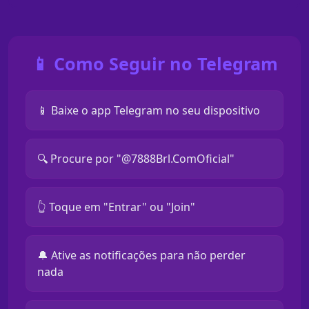
📱 Como Seguir no Telegram
📱 Baixe o app Telegram no seu dispositivo
🔍 Procure por "@7888Brl.ComOficial"
👆 Toque em "Entrar" ou "Join"
🔔 Ative as notificações para não perder
nada