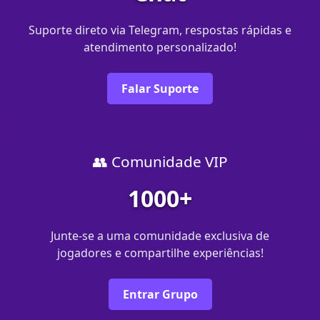
Suporte direto via Telegram, respostas rápidas e
atendimento personalizado!
Falar Suporte
👥 Comunidade VIP
1000+
Junte-se a uma comunidade exclusiva de
jogadores e compartilhe experiências!
Entrar Grupo