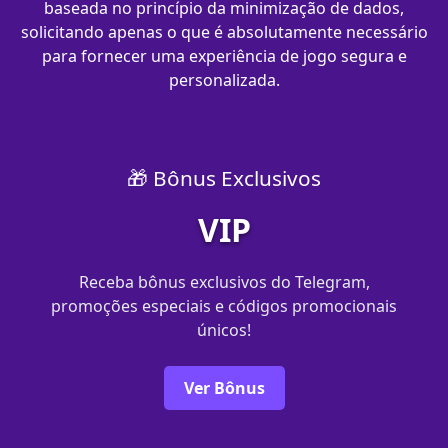
baseada no princípio da minimização de dados,
solicitando apenas o que é absolutamente necessário
para fornecer uma experiência de jogo segura e
personalizada.
🎁 Bônus Exclusivos
VIP
Receba bônus exclusivos do Telegram,
promoções especiais e códigos promocionais
únicos!
Ver Bônus