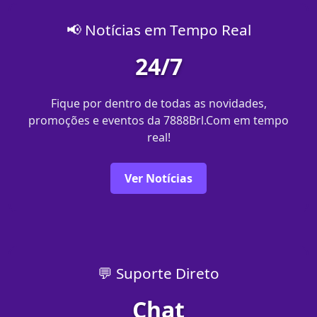
📢 Notícias em Tempo Real
24/7
Fique por dentro de todas as novidades,
promoções e eventos da 7888Brl.Com em tempo
real!
Ver Notícias
💬 Suporte Direto
Chat