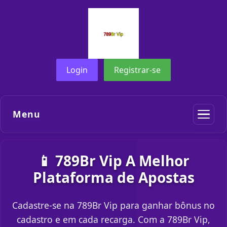
Login
Registrar-se
Menu
📱 789Br Vip A Melhor
Plataforma de Apostas
Cadastre-se na 789Br Vip para ganhar bônus no
cadastro e em cada recarga. Com a 789Br Vip,