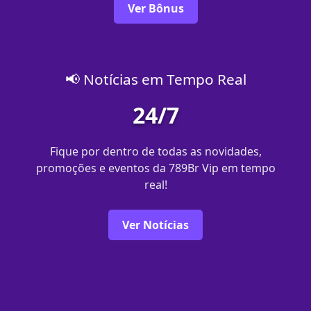
Ver Bônus
📢 Notícias em Tempo Real
24/7
Fique por dentro de todas as novidades,
promoções e eventos da 789Br Vip em tempo
real!
Ver Notícias