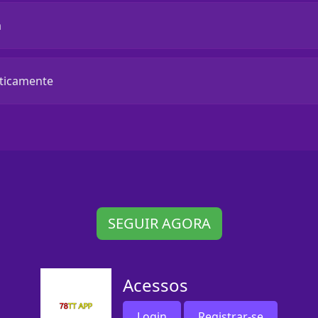
a
aticamente
SEGUIR AGORA
Acessos
Login
Registrar-se