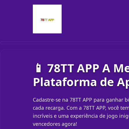
📱 78TT APP A M
Plataforma de A
Cadastre-se na 78TT APP para ganhar b
cada recarga. Com a 78TT APP, você te
incríveis e uma experiência de jogo inig
vencedores agora!