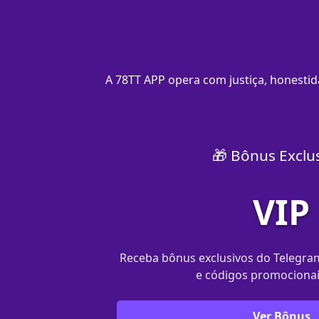
A 78TT APP opera com justiça, honestida
🎁 Bônus Exclu
VIP
Receba bônus exclusivos do Telegra
e códigos promocionai
Ver Bônus