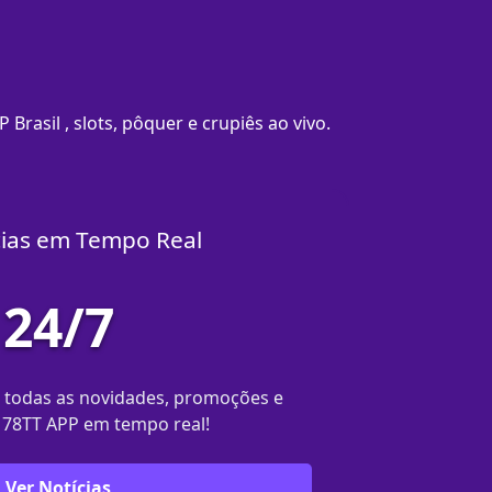
rasil , slots, pôquer e crupiês ao vivo.
cias em Tempo Real
24/7
e todas as novidades, promoções e
 78TT APP em tempo real!
Ver Notícias