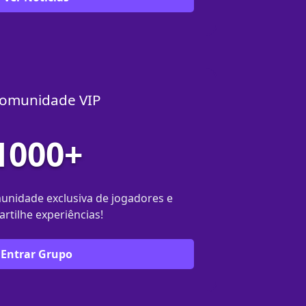
Comunidade VIP
1000+
unidade exclusiva de jogadores e
rtilhe experiências!
Entrar Grupo