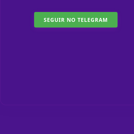
SEGUIR NO TELEGRAM