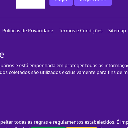
Políticas de Privacidade
Termos e Condições
Sitemap
de
usuários e está empenhada em proteger todas as informaçõ
os coletados são utilizados exclusivamente para fins de m
itar todas as regras e regulamentos estabelecidos. É imp