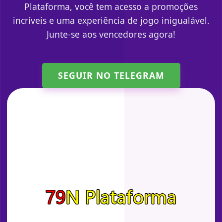
Plataforma, você tem acesso a promoções
incríveis e uma experiência de jogo inigualável.
Junte-se aos vencedores agora!
SEGUIR NO TELEGRAM