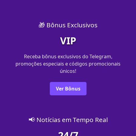
🎁 Bônus Exclusivos
VIP
Receba bônus exclusivos do Telegram,
promoções especiais e códigos promocionais
únicos!
Ver Bônus
📢 Notícias em Tempo Real
24/7