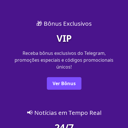
🎁 Bônus Exclusivos
VIP
Receba bônus exclusivos do Telegram,
promoções especiais e códigos promocionais
únicos!
Ver Bônus
📢 Notícias em Tempo Real
24/7