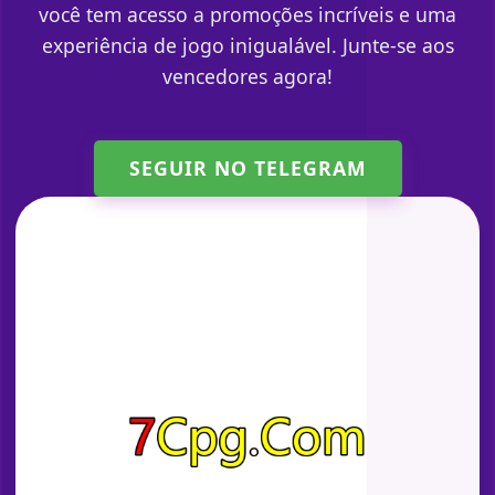
você tem acesso a promoções incríveis e uma
experiência de jogo inigualável. Junte-se aos
vencedores agora!
SEGUIR NO TELEGRAM