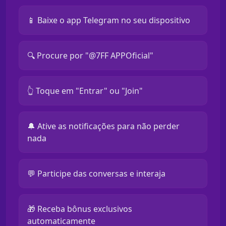
📱 Baixe o app Telegram no seu dispositivo
🔍 Procure por "@7FF APPOficial"
👆 Toque em "Entrar" ou "Join"
🔔 Ative as notificações para não perder
nada
💬 Participe das conversas e interaja
🎁 Receba bônus exclusivos
automaticamente