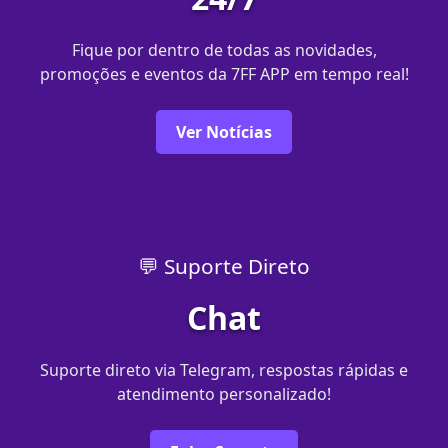
Fique por dentro de todas as novidades,
promoções e eventos da 7FF APP em tempo real!
Ver Notícias
💬 Suporte Direto
Chat
Suporte direto via Telegram, respostas rápidas e
atendimento personalizado!