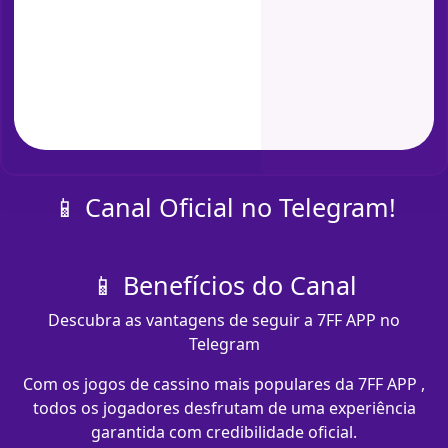
📱 Canal Oficial no Telegram!
📱 Benefícios do Canal
Descubra as vantagens de seguir a 7FF APP no
Telegram
Com os jogos de cassino mais populares da 7FF APP ,
todos os jogadores desfrutam de uma experiência
garantida com credibilidade oficial.