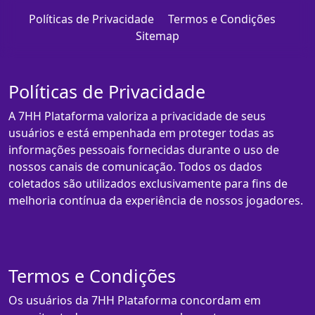
Políticas de Privacidade
Termos e Condições
Sitemap
Políticas de Privacidade
A 7HH Plataforma valoriza a privacidade de seus
usuários e está empenhada em proteger todas as
informações pessoais fornecidas durante o uso de
nossos canais de comunicação. Todos os dados
coletados são utilizados exclusivamente para fins de
melhoria contínua da experiência de nossos jogadores.
Termos e Condições
Os usuários da 7HH Plataforma concordam em