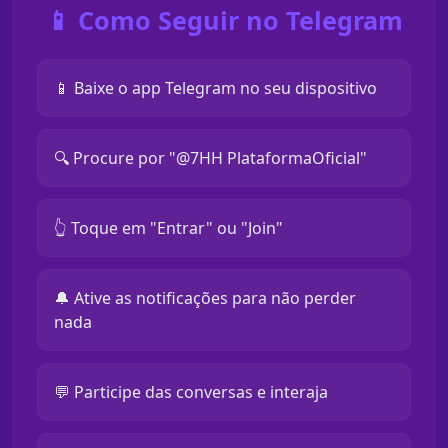
📱 Como Seguir no Telegram
📱 Baixe o app Telegram no seu dispositivo
🔍 Procure por "@7HH PlataformaOficial"
👆 Toque em "Entrar" ou "Join"
🔔 Ative as notificações para não perder
nada
💬 Participe das conversas e interaja