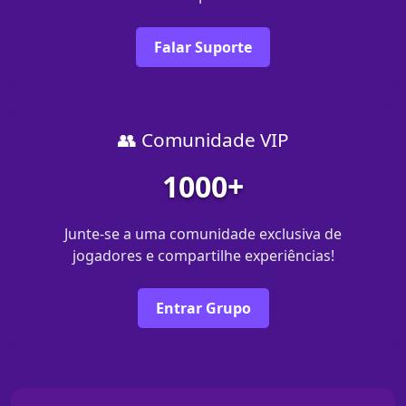
Falar Suporte
👥 Comunidade VIP
1000+
Junte-se a uma comunidade exclusiva de
jogadores e compartilhe experiências!
Entrar Grupo