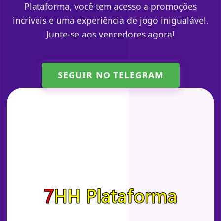
Plataforma, você tem acesso a promoções
incríveis e uma experiência de jogo inigualável.
Junte-se aos vencedores agora!
SEGUIR NO TELEGRAM