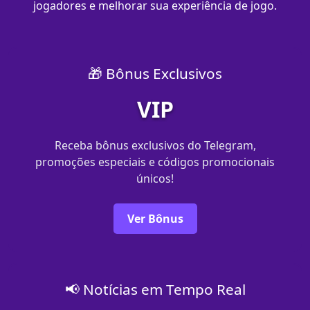
jogadores e melhorar sua experiência de jogo.
🎁 Bônus Exclusivos
VIP
Receba bônus exclusivos do Telegram,
promoções especiais e códigos promocionais
únicos!
Ver Bônus
📢 Notícias em Tempo Real